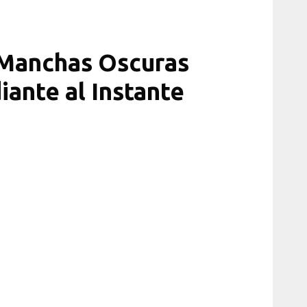
Manchas Oscuras
iante al Instante