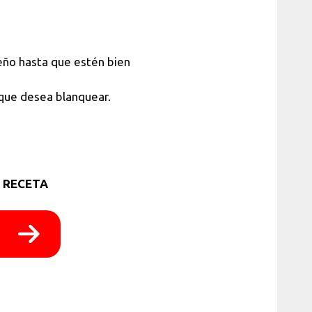
eño hasta que estén bien
 que desea blanquear.
 RECETA